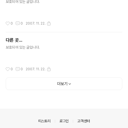
보호되어 있는 글입니다.
작성시간
0
0
2007. 11. 22.
다른 곳...
글 내용
보호되어 있는 글입니다.
작성시간
0
0
2007. 11. 22.
더보기
의안내
티스토리
로그인
고객센터