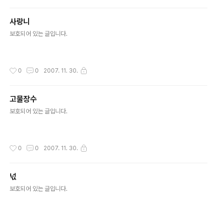
사랑니
글 내용
보호되어 있는 글입니다.
작성시간
0
0
2007. 11. 30.
고물장수
글 내용
보호되어 있는 글입니다.
작성시간
0
0
2007. 11. 30.
넋
글 내용
보호되어 있는 글입니다.