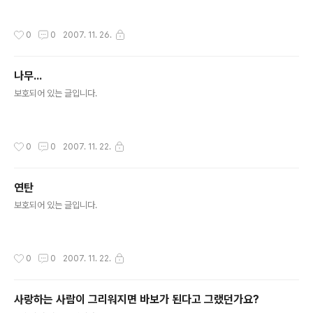
작성시간
0
0
2007. 11. 26.
나무...
글 내용
보호되어 있는 글입니다.
작성시간
0
0
2007. 11. 22.
연탄
글 내용
보호되어 있는 글입니다.
작성시간
0
0
2007. 11. 22.
사랑하는 사람이 그리워지면 바보가 된다고 그랬던가요?
글 내용