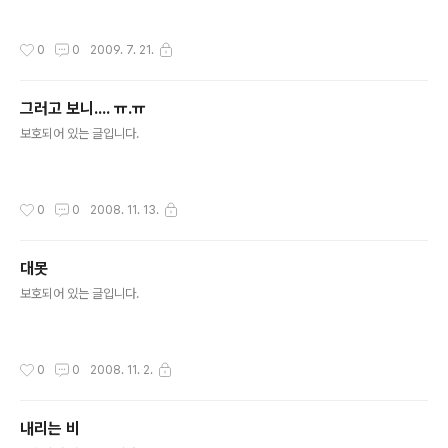
작성시간
0
0
2009. 7. 21.
그러고 보니.... ㅠ.ㅠ
글 내용
보호되어 있는 글입니다.
작성시간
0
0
2008. 11. 13.
대못
글 내용
보호되어 있는 글입니다.
작성시간
0
0
2008. 11. 2.
내리는 비
글 내용