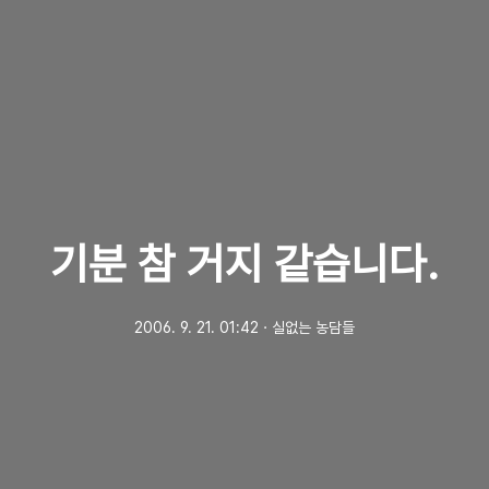
기분 참 거지 같습니다.
2006. 9. 21. 01:42
ㆍ
실없는 농담들