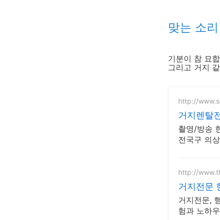
맞는 소리
기분이 참 묘합
그리고 거지 같
http://www.
거지렌탈전
촬영/방송 
전국구 의상
http://www.
거지전문 
거지전문, 
험과 노하우