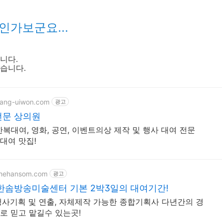
인가보군요...
니다.
습니다.
sang-uiwon.com
광고
문 상의원
한복대여, 영화, 공연, 이벤트의상 제작 및 행사 대여 전문
대여 맛집!
thehansom.com
광고
한솜방송미술센터 기본 2박3일의 대여기간!
행사기획 및 연출, 자체제작 가능한 종합기획사 다년간의 경
로 믿고 맡길수 있는곳!