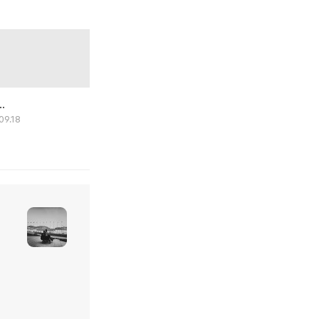
.
09.18