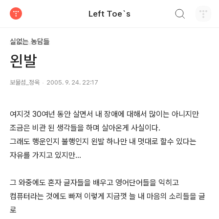
검색하기
Left Toe`s
티스토리
실없는 농담들
왼발
보물섬_정욱
2005. 9. 24. 22:17
여지것 30여넌 동안 살면서 내 장애에 대해서 많이는 아니지만
조금은 비관 된 생각들을 하며 살아온게 사실이다.
그래도 행운인지 불행인지 왼발 하나만 내 멋대로 할수 있다는
자유를 가지고 있지만...
그 와중에도 혼자 글자들을 배우고 영어단어들을 익히고
컴퓨터라는 것에도 빠져 이렇게 지금껏 늘 내 마음의 소리들을 글
로