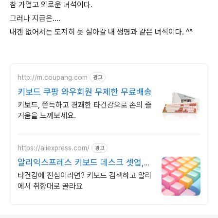
참 가엽고 외로운 녀석이다.
그러나 지금은....
내겐 없어서는 도저히 못 살아갈 내 생명과 같은 녀석이다. ^^
http://m.coupang.com
광고
키보드 쿠팡 와우회원 무제한 무료배송
키보드, 쫀득하고 경쾌한 타건감으로 손의 즐
거움을 느껴보세요.
https://aliexpress.com/
광고
알리익스프레스 키보드 데스크 셋업,
알리에서 시작
타건감에 진심이라면? 키보드 검색하고 알리
에서 취향대로 골라요
로그 정보