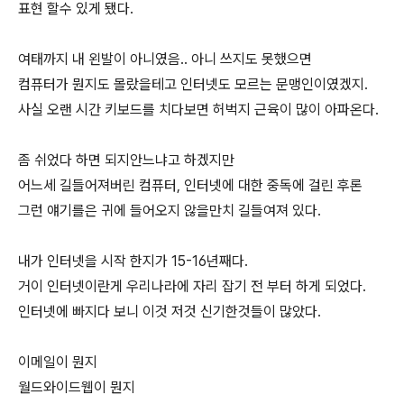
표현 할수 있게 됐다.
여태까지 내 왼발이 아니였음.. 아니 쓰지도 못했으면
컴퓨터가 뭔지도 몰랐을테고 인터넷도 모르는 문맹인이였겠지.
사실 오랜 시간 키보드를 치다보면 허벅지 근육이 많이 아파온다.
좀 쉬었다 하면 되지안느냐고 하겠지만
어느세 길들어져버린 컴퓨터, 인터넷에 대한 중독에 걸린 후론
그런 얘기를은 귀에 들어오지 않을만치 길들여져 있다.
내가 인터넷을 시작 한지가 15-16년째다.
거이 인터넷이란게 우리나라에 자리 잡기 전 부터 하게 되었다.
인터넷에 빠지다 보니 이것 저것 신기한것들이 많았다.
이메일이 뭔지
월드와이드웹이 뭔지