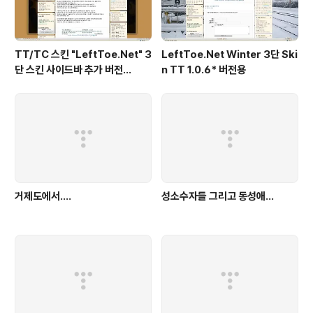
TT/TC 스킨 "LeftToe.Net" 3
LeftToe.Net Winter 3단 Ski
단 스킨 사이드바 추가 버전...
n TT 1.0.6* 버전용
거제도에서....
성소수자들 그리고 동성애...