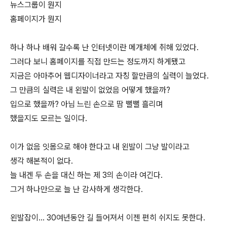
뉴스그룹이 뭔지
홈페이지가 뭔지
하나 하나 배워 갈수록 난 인터넷이란 메개체에 취해 있었다.
그러다 보니 홈페이지를 직접 만드는 정도까지 하게됐고
지금은 아마추어 웹디자이너라고 자칭 할만큼의 실력이 늘었다.
그 만큼의 실력은 내 왼발이 없었음 어떻게 했을까?
입으로 했을까? 아님 느린 손으로 땀 뻘뻘 흘리며
했을지도 모르는 일이다.
이가 없음 잇몸으로 해야 한다고 내 왼발이 그냥 발이라고
생각 해본적이 없다.
늘 내겐 두 손을 대신 하는 제 3의 손이라 여긴다.
그거 하나만으로 늘 난 감사하게 생각한다.
왼발잡이... 30여년동안 길 들어져서 이젠 편히 쉬지도 못한다.