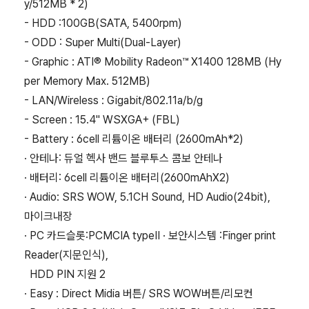
y/512MB * 2)
- HDD :100GB(SATA, 5400rpm)
- ODD : Super Multi(Dual-Layer)
- Graphic : ATI® Mobility Radeon™ X1400 128MB (Hy
per Memory Max. 512MB)
- LAN/Wireless : Gigabit/802.11a/b/g
- Screen : 15.4" WSXGA+ (FBL)
- Battery : 6cell 리튬이온 배터리 (2600mAh*2)
· 안테나: 듀얼 헥사 밴드 블루투스 콤보 안테나
· 배터리: 6cell 리튬이온 배터리(2600mAhX2)
· Audio: SRS WOW, 5.1CH Sound, HD Audio(24bit),
마이크내장
· PC 카드슬롯:PCMCIA typeII · 보안시스템 :Finger print
Reader(지문인식),
HDD PIN 지원 2
· Easy : Direct Midia 버튼/ SRS WOW버튼/리모컨