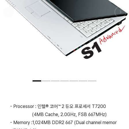
- Processor : 인텔® 코어™ 2 듀오 프로세서 T7200
(4MB Cache, 2.0GHz, FSB 667MHz)
- Memory :1,024MB DDR2 667 (Dual channel memor