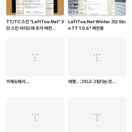
TT/TC 스킨 "LeftToe.Net" 3
LeftToe.Net Winter 3단 Ski
단 스킨 사이드바 추가 버전...
n TT 1.0.6* 버전용
거제도에서....
여행... 그리고 그립다는것....