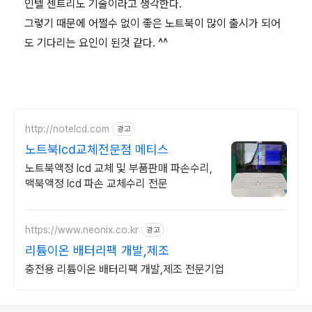
인텔 센트리노 기술이라고 생각한다.
그렇기 때문에 어쩔수 없이 좋은 노트북이 많이 출시가 되어
도 기다리는 요인이 된것 같다. ^^
http://notelcd.com
광고
노트북lcd교체전문점 메티스
노트북액정 lcd 교체 및 부품판매 파손수리,
맥북액정 lcd 파손 교체수리 전문
https://www.neonix.co.kr
광고
리튬이온 배터리팩 개발,제조
충전용 리튬이온 배터리팩 개발,제조 전문기업
로그 정보