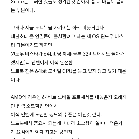
Xnote는 그러한 것들도 생각한것 같아서 좀 더 마음이 끌리
는 부분이다.
그러나 지금 노트북을 사기에는 아직 머뭇거린다.
내년초나 올 연말쯤에 출시할려고 하는 새 OS 윈도우 비스
타 때문이기도 하지만
윈도우 비스타가 64bit 영 체제(물론 32비트에서도 돌아가
겠지만)라 인텔에서 아직 완전한
노트북 전용 64bit 모바일 CPU를 놓고 있지 않고 있기 때문
이다.
AMD의 경우엔 64비트 모바일 프로세서를 내놓은지 오래지
만 전력 소모적인 면에서
아직 인텔에 도전할 정도의 수준은 아닌것 같다.
노트북에서 중요시 되는게 베터리 소모량이 얼마나 적은가
가 요점이라 할때 최고는 당연히